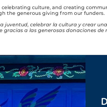
 celebrating culture, and creating commun
gh the generous
giving
from our funders.
 juventud, celebrar la cultura y crear un
e gracias a las generosas donaciones de 