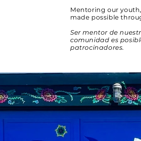
Mentoring our youth,
made possible throu
Ser mentor de nuestra
comunidad es posibl
patrocinadores.