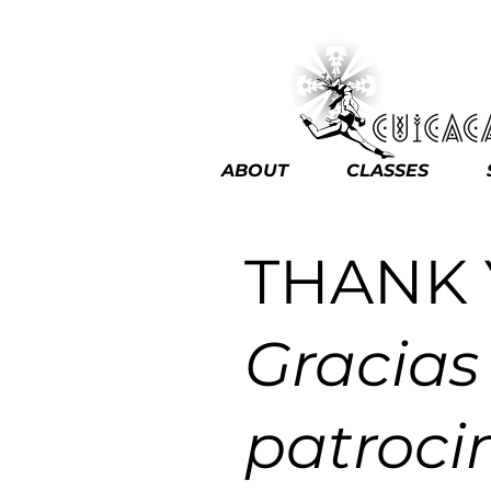
ABOUT
CLASSES
THANK
Gracias
patroci