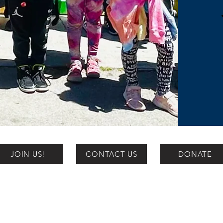
JOIN US!
CONTACT US
DONATE